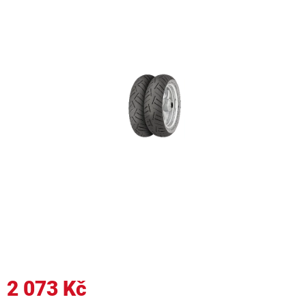
2 073 Kč