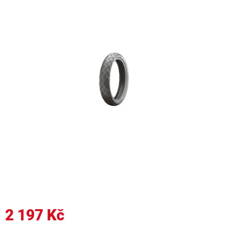
2 197 Kč