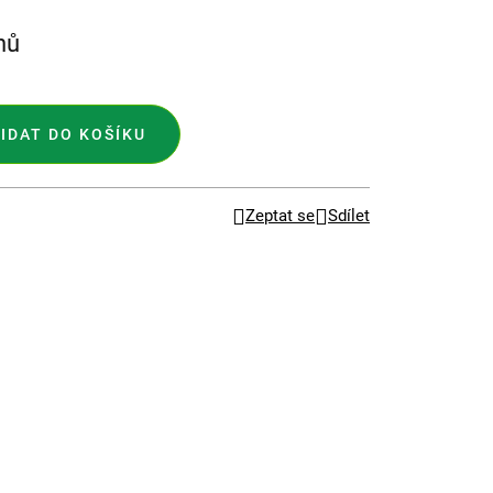
nů
IDAT DO KOŠÍKU
Zeptat se
Sdílet