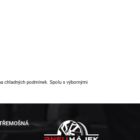
t na chladných podmínek. Spolu s výbornými
 TŘEMOŠNÁ