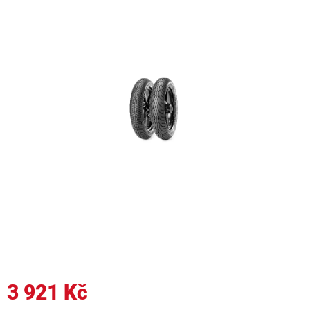
3 921 Kč