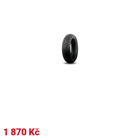
1 870 Kč