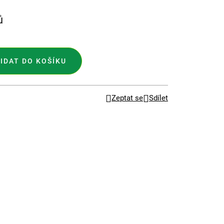
ů
IDAT DO KOŠÍKU
Zeptat se
Sdílet