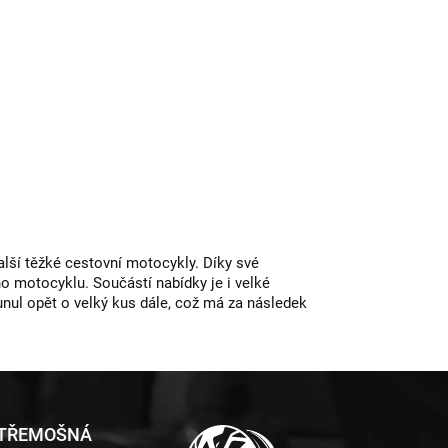
lší těžké cestovní motocykly. Díky své
ho motocyklu. Součástí nabídky je i velké
nul opět o velký kus dále, což má za následek
 TŘEMOŠNÁ