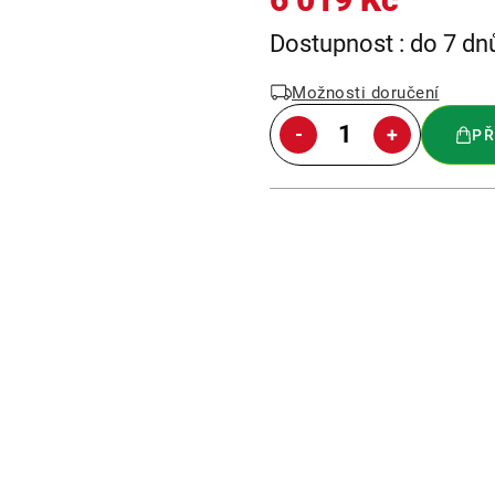
Měrná
Dostupnost : do 7 dn
cena:
Možnosti doručení
PŘ