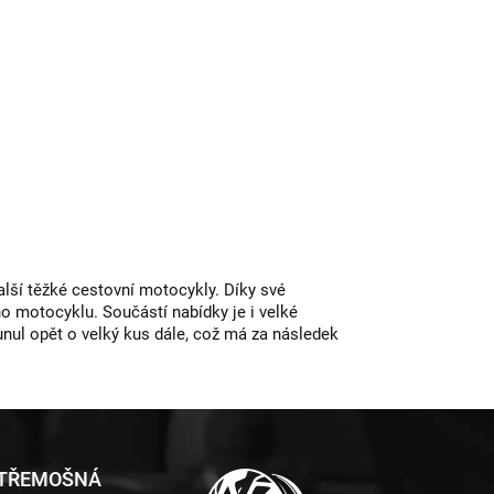
lší těžké cestovní motocykly. Díky své
ho motocyklu. Součástí nabídky je i velké
nul opět o velký kus dále, což má za následek
 TŘEMOŠNÁ