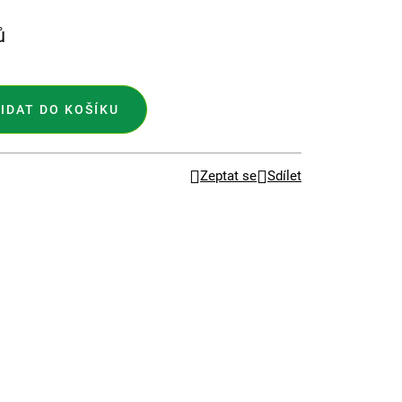
ů
IDAT DO KOŠÍKU
Zeptat se
Sdílet