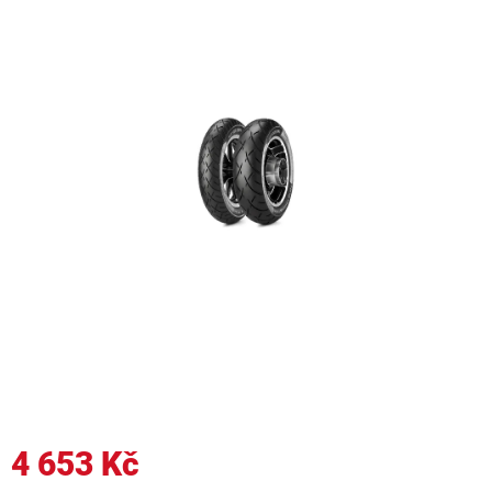
4 653 Kč