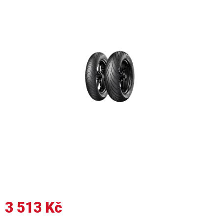
3 513 Kč