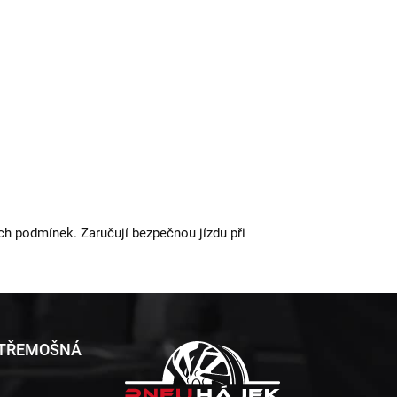
ech podmínek. Zaručují bezpečnou jízdu při
 TŘEMOŠNÁ