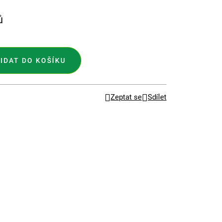
ů
IDAT DO KOŠÍKU
Zeptat se
Sdílet