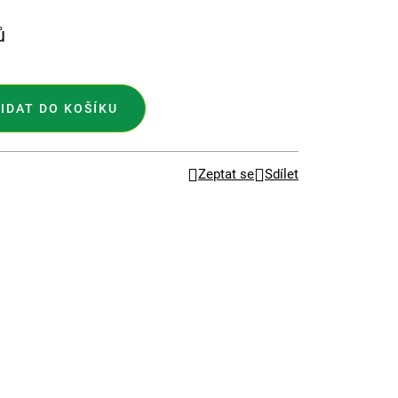
ů
IDAT DO KOŠÍKU
Zeptat se
Sdílet