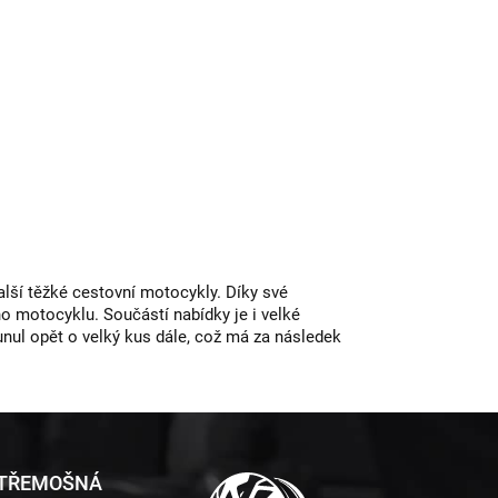
lší těžké cestovní motocykly. Díky své
ho motocyklu. Součástí nabídky je i velké
nul opět o velký kus dále, což má za následek
 TŘEMOŠNÁ